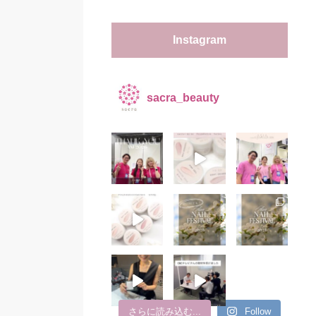
Instagram
sacra_beauty
さらに読み込む...
Follow