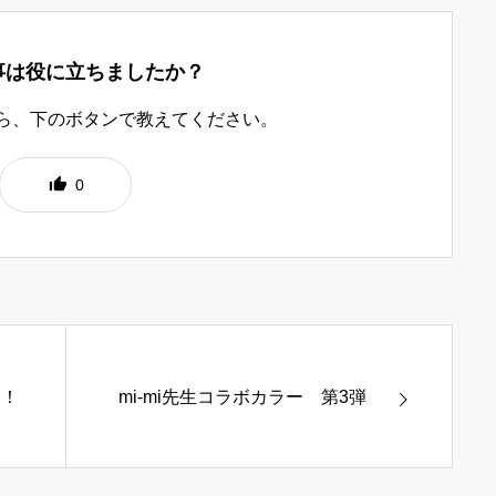
事は役に立ちましたか？
ら、下のボタンで教えてください。
0
す！
mi-mi先生コラボカラー 第3弾