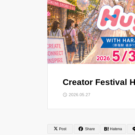
Creator Festi
2026.05.27
Post
Share
Hatena