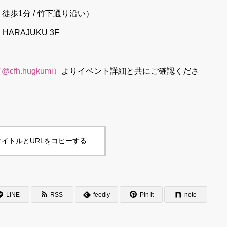
駅 徒歩1分 / 竹下通り沿い）
ARAJUKU 3F
cfh.hugkumi）
よりイベント詳細と共にご確認くださ
イトルとURLをコピーする
LINE
RSS
feedly
Pin it
note