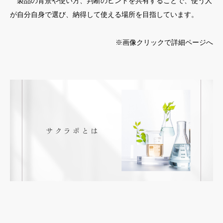
製品の背景や使い方、判断のヒントを共有することで、使う人
が自分自身で選び、納得して使える場所を目指しています。
アート紹介
※画像クリックで詳細ページへ
セミナー／イベント情報
お問い合わせ
【コラム】ネイルと社会
オンラインショップ
sacraジェル取扱サロン一覧
プライバシーポリシー
お問い合わせ