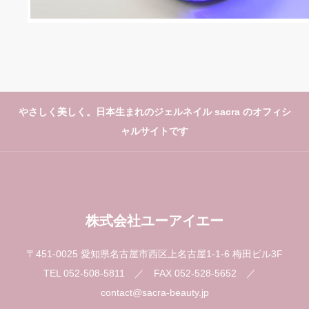
アート紹介
セミナー／イベント情報
お問い合わせ
やさしく美しく。日本生まれのジェルネイル sacra のオフィシ
【コラム】ネイルと社会
ャルサイトです
オンラインショップ
sacraジェル取扱サロン一覧
株式会社ユーアイエー
プライバシーポリシー
〒451-0025 愛知県名古屋市西区上名古屋1-1-6 梅田ビル3F
TEL 052-508-5811
／ FAX 052-528-5652 ／
お問い合わせ
contact@sacra-beauty.jp